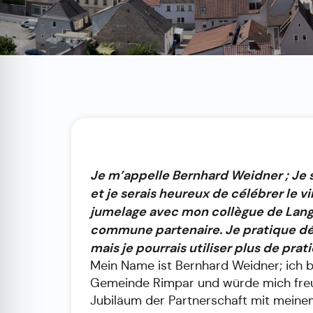
Je m’appelle Bernhard Weidner ; Je
et je serais heureux de célébrer le 
jumelage avec mon collègue de Langu
commune partenaire. Je pratique déjà
mais je pourrais utiliser plus de prat
Mein Name ist Bernhard Weidner; ich b
Gemeinde Rimpar und würde mich freu
Jubiläum der Partnerschaft mit meine