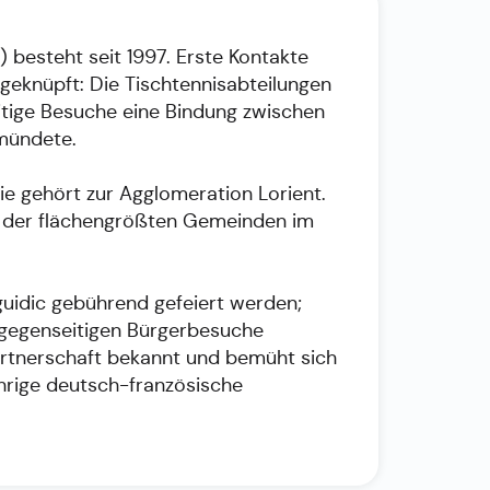
) besteht seit 1997. Erste Kontakte
eknüpft: Die Tischtennisabteilungen
itige Besuche eine Bindung zwischen
 mündete.
e gehört zur Agglomeration Lorient.
ine der flächengrößten Gemeinden im
guidic gebührend gefeiert werden;
 gegenseitigen Bürgerbesuche
partnerschaft bekannt und bemüht sich
jährige deutsch-französische