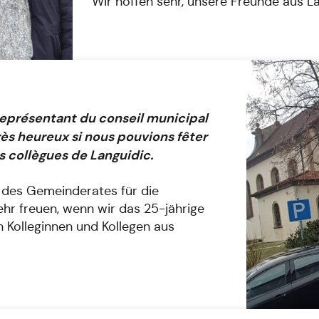
Wir hoffen sehr, unsere Freunde aus L
 représentant du conseil municipal
très heureux si nous pouvions fêter
s collègues de Languidic.
e des Gemeinderates für die
hr freuen, wenn wir das 25-jährige
 Kolleginnen und Kollegen aus