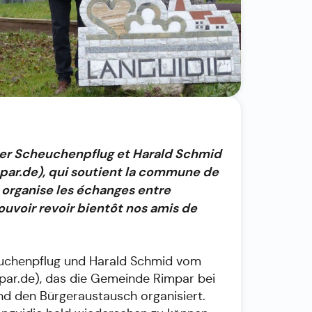
er Scheuchenpflug et Harald Schmid
ar.de), qui soutient la commune de
 organise les échanges entre
uvoir revoir bientôt nos amis de
euchenpflug und Harald Schmid vom
ar.de), das die Gemeinde Rimpar bei
nd den Bürgeraustausch organisiert.