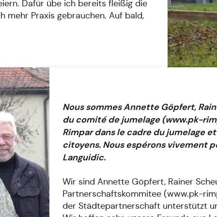
ern. Dafür übe ich bereits fleißig die
h mehr Praxis gebrauchen. Auf bald,
Nous sommes Annette Göpfert, Rain
du comité de jumelage (www.pk-rimp
Rimpar dans le cadre du jumelage et
citoyens. Nous espérons vivement po
Languidic.
Wir sind Annette Göpfert, Rainer Sch
Partnerschaftskommitee (www.pk-rimp
der Städtepartnerschaft unterstützt u