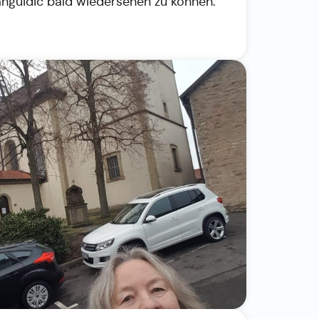
anguidic bald wiedersehen zu können.