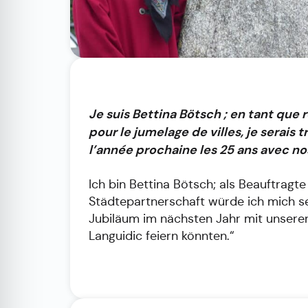
Je suis Bettina Bötsch ; en tant que
pour le jumelage de villes, je serais 
l’année prochaine les 25 ans avec no
Ich bin Bettina Bötsch; als Beauftragt
Städtepartnerschaft würde ich mich se
Jubiläum im nächsten Jahr mit unseren
Languidic feiern könnten.“