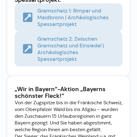
Gramschatz 1: Rimpar und
Maidbronn | Archäologisches
Spessartprojekt
Gramschatz 2: Zwischen
Gramschatz und Einsiedel |
Archäologisches
Spessartprojekt
„Wir in Bayern“-Aktion „Bayerns
schönster Fleck!“
Von der Zugspitze bis in die Fränkische Schweiz,
vom Oberpfälzer Wald bis ins Allgäu – wurden
den Zuschauern 15 Urlaubsregionen in ganz
Bayern gezeigt. Und Sie haben abgestimmt,
welche Region Ihnen am besten gefällt.
Der Sieger: das Fränkisches Weinland u.a. mit