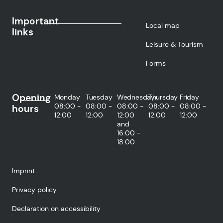
Important
Local map
links
Leisure & Tourism
Forms
Opening
Monday
Tuesday
Wednesday
Thursday
Friday
08:00 -
08:00 -
08:00 -
08:00 -
08:00 -
hours
12:00
12:00
12:00
12:00
12:00
and
16:00 -
18:00
Imprint
Privacy policy
Declaration on accessibility