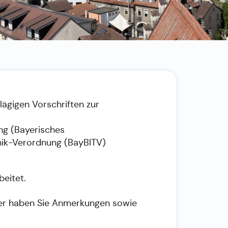
lägigen Vorschriften zur
ng (Bayerisches
nik-Verordnung (BayBITV)
beitet.
oder haben Sie Anmerkungen sowie