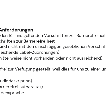
 Anforderungen
 den für uns geltenden Vorschriften zur Barrierefreiheit
riften zur Barrierefreiheit
nd nicht mit den einschlägigen gesetzlichen Vorschrift
ureichende Label-Zuordnungen)
n (teilweise nicht vorhanden oder nicht ausreichend)
frei zur Verfügung gestellt, weil dies für uns zu einer
Audiodeskription)
ierefrei aufbereitet)
ärdensprache.