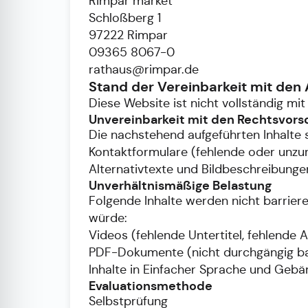
Rimpar market
Schloßberg 1
97222 Rimpar
09365 8067-0
rathaus@rimpar.de
Stand der Vereinbarkeit mit den
Diese Website ist nicht vollständig mit
Unvereinbarkeit mit den Rechtsvorsch
Die nachstehend aufgeführten Inhalte si
Kontaktformulare (fehlende oder unz
Alternativtexte und Bildbeschreibunge
Unverhältnismäßige Belastung
Folgende Inhalte werden nicht barriere
würde:
Videos (fehlende Untertitel, fehlende 
PDF-Dokumente (nicht durchgängig barr
Inhalte in Einfacher Sprache und Geb
Evaluationsmethode
Selbstprüfung