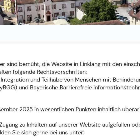
r sind bemüht, die Website in Einklang mit den einsch
gelten folgende Rechtsvorschriften:
, Integration und Teilhabe von Menschen mit Behinderu
ayBGG) und Bayerische Barrierefreie Informationstech
ember 2025 in wesentlichen Punkten inhaltlich überar
 Zugang zu Inhalten auf unserer Website aufgefallen 
den Sie sich gerne bei uns unter: