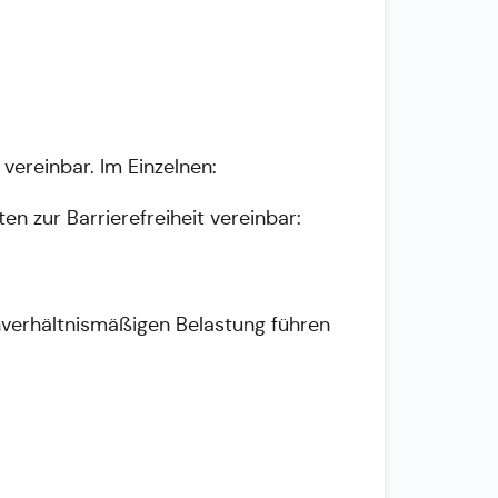
 vereinbar. Im Einzelnen:
en zur Barrierefreiheit vereinbar:
 unverhältnismäßigen Belastung führen