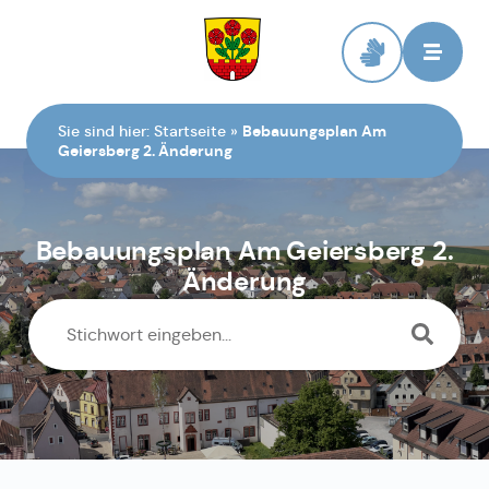
Zur Startseite
Sie sind hier:
Startseite
»
Bebauungsplan Am
Geiersberg 2. Änderung
Bebauungsplan Am Geiersberg 2.
Änderung