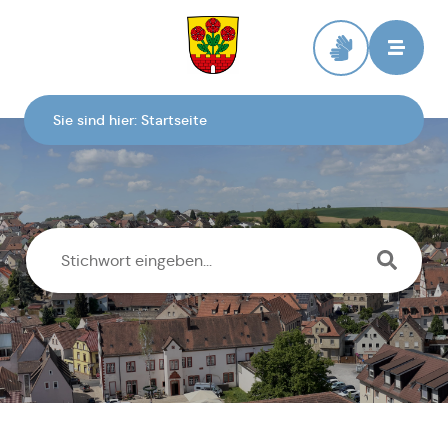
Zur Startseite
Sie sind hier:
Startseite