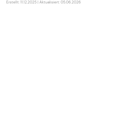
Erstellt: 11.12.2025 | Aktualisiert: 05.06.2026