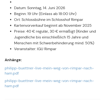
Datum: Sonntag, 14. Juni 2026
Beginn: 19 Uhr (Einlass ab 18:00 Uhr)
Ort: Schlossbühne im Schlosshof Rimpar
Kartenvorverkauf beginnt ab November 2025
Preise: 40 € regulär, 30 € ermäßigt (Kinder und
Jugendliche bis einschließlich 15 Jahre und
Menschen mit Schwerbehinderung mind. 50%)
Veranstalter: IGU Rimpar
Anhänge:
philipp-buettner-live-mein-weg-von-rimpar-nach-
ham.pdf
philipp-buettner-live-mein-weg-von-rimpar-nach-
ham.pdf