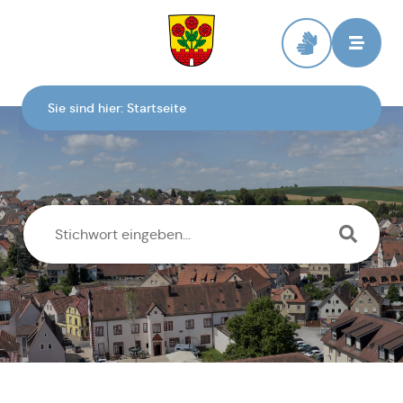
Zur Startseite
Sie sind hier:
Startseite