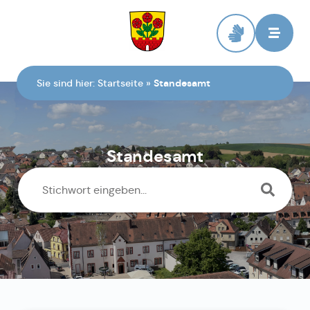
Zur Startseite
Sie sind hier:
Startseite
»
Standesamt
Standesamt