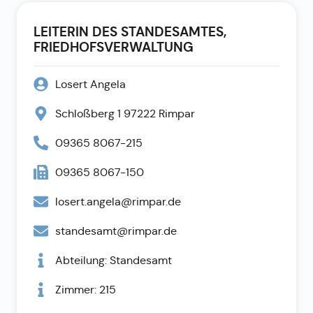
LEITERIN DES STANDESAMTES,
FRIEDHOFSVERWALTUNG
Losert Angela
Schloßberg 1 97222 Rimpar
09365 8067-215
09365 8067-150
losert.angela@rimpar.de
standesamt@rimpar.de
Abteilung: Standesamt
Zimmer: 215