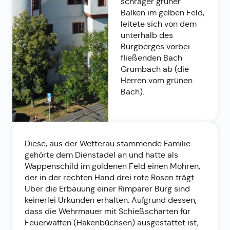
schräger grüner
Balken im gelben Feld,
leitete sich von dem
unterhalb des
Burgberges vorbei
fließenden Bach
Grumbach ab (die
Herren vom grünen
Bach).
Diese, aus der Wetterau stammende Familie
gehörte dem Dienstadel an und hatte als
Wappenschild im goldenen Feld einen Mohren,
der in der rechten Hand drei rote Rosen trägt.
Über die Erbauung einer Rimparer Burg sind
keinerlei Urkunden erhalten. Aufgrund dessen,
dass die Wehrmauer mit Schießscharten für
Feuerwaffen (Hakenbüchsen) ausgestattet ist,