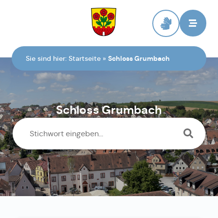
Zur Startseite
Sie sind hier:
Startseite
»
Schloss Grumbach
Schloss Grumbach