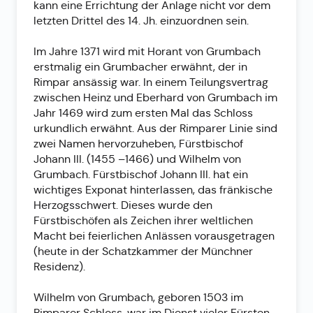
kann eine Errichtung der Anlage nicht vor dem
letzten Drittel des 14. Jh. einzuordnen sein.
Im Jahre 1371 wird mit Horant von Grumbach
erstmalig ein Grumbacher erwähnt, der in
Rimpar ansässig war. In einem Teilungsvertrag
zwischen Heinz und Eberhard von Grumbach im
Jahr 1469 wird zum ersten Mal das Schloss
urkundlich erwähnt. Aus der Rimparer Linie sind
zwei Namen hervorzuheben, Fürstbischof
Johann III. (1455 –1466) und Wilhelm von
Grumbach. Fürstbischof Johann III. hat ein
wichtiges Exponat hinterlassen, das fränkische
Herzogsschwert. Dieses wurde den
Fürstbischöfen als Zeichen ihrer weltlichen
Macht bei feierlichen Anlässen vorausgetragen
(heute in der Schatzkammer der Münchner
Residenz).
Wilhelm von Grumbach, geboren 1503 im
Rimparer Schloss, war im Dienst vieler Fürsten.