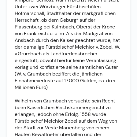
Unter zwei Würzburger Fürstbischöfen
Hofmarschall, Stadthalter der markgräflichen
Herrschaft „ob dem Gebürg“ auf der
Plassenburg bei Kulmbach, Oberst der Krone
von Frankreich, u. a. m. Als der Markgraf von
Ansbach durch den Kaiser geächtet wurde, hat
der damalige Fürstbischof Melchior v. Zobel, W.
v.Grumbach als Landfriedensbrecher
eingestuft, obwohl hierfür keine Veranlassung
vorlag und konfiszierte seine sämtlichen Güter
(W. v. Grumbach beziffert die jährlichen
Einnahmeverluste auf 17.000 Gulden, ca. drei
Millionen Euro).
Wilhelm von Grumbach versuchte sein Recht
beim Kaiserlichen Reichskammergericht zu
erlangen, jedoch ohne Erfolg. 1558 wurde
Fürstbischof Melchior Zobel auf dem Weg von
der Stadt zur Veste Marienberg von einem
Haufen Bewaffneter überfallen und der