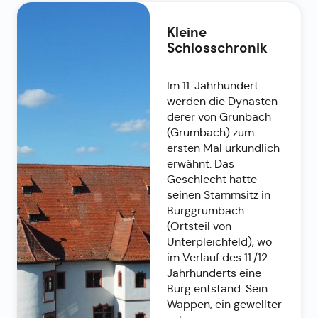
Kleine
Schlosschronik
Im 11. Jahrhundert
werden die Dynasten
derer von Grunbach
(Grumbach) zum
ersten Mal urkundlich
erwähnt. Das
Geschlecht hatte
seinen Stammsitz in
Burggrumbach
(Ortsteil von
Unterpleichfeld), wo
im Verlauf des 11./12.
Jahrhunderts eine
Burg entstand. Sein
Wappen, ein gewellter