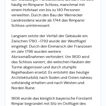
häufig im Rimparer Schloss, manchmal mit
einem Hofstaat von bis zu 140 Personen
verweilten. Durch den Bau der Wernecker
Landresidenz wurde ab 1744 das Rimparer
Schloss uninteressant.
Langsam setzte der Verfall der Gebäude ein.
Zwischen 1780 –1793 wurde der Westflügel
eingelegt. Durch den Einmarsch der Franzosen
im Jahr 1796 wurden weitere
Abrissmaßnahmen verhindert. Um 1800 wird
das Schloss saniert, die welschen Hauben der
Türme abgerissen und durch stumpfe
Kegelhauben ersetzt. Es entsteht das heutige
Architekturbild, nach Süden und Osten nahezu
vollständig erhalten und nach Westen und
Norden Ruine.
1806 wurde das königlich bayerische Forstamt
Rimpar begründet mit Sitz im Ostflügel des