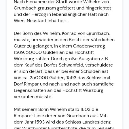
Nach Einnahme der Stadt wurde Wilhelm von
Grumbach grausam gefoltert und hingerichtet
und der Herzog in lebenslänglicher Haft nach
Wien-Neustadt inhaftiert.
Der Sohn des Wilhelm, Konrad von Grumbach,
musste, um wieder in den Besitz der väterlichen
Güter zu gelangen, in einem Gnadenvertrag
1569, 50.000 Gulden an das Hochstift
Würzburg zahlen. Durch große Ausgaben z. B.
dem Kauf des Dorfes Schwanfeld, verschuldete
er sich derart, dass er bei einer Schuldenlast
von ca. 250.000 Gulden, 1593 das Schloss mit
Dorf Rimpar und nach und nach auch sämtliche
Liegenschaften an das Hochstift Würzburg
verkaufen musste.
Mit seinem Sohn Wilhelm starb 1603 die
Rimparer Linie derer von Grumbach aus. Mit
dem Jahr 1593 wird das Schloss Landresidenz
der Würzburger Fürstbischöfe, die zum Teil sehr