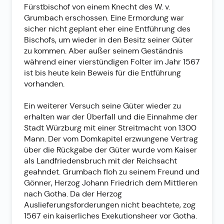
Fürstbischof von einem Knecht des W. v.
Grumbach erschossen. Eine Ermordung war
sicher nicht geplant eher eine Entführung des
Bischofs, um wieder in den Besitz seiner Güter
zu kommen. Aber außer seinem Geständnis
während einer vierstündigen Folter im Jahr 1567
ist bis heute kein Beweis für die Entführung
vorhanden.
Ein weiterer Versuch seine Güter wieder zu
erhalten war der Überfall und die Einnahme der
Stadt Würzburg mit einer Streitmacht von 1300
Mann. Der vom Domkapitel erzwungene Vertrag
über die Rückgabe der Güter wurde vom Kaiser
als Landfriedensbruch mit der Reichsacht
geahndet. Grumbach floh zu seinem Freund und
Gönner, Herzog Johann Friedrich dem Mittleren
nach Gotha. Da der Herzog
Auslieferungsforderungen nicht beachtete, zog
1567 ein kaiserliches Exekutionsheer vor Gotha.