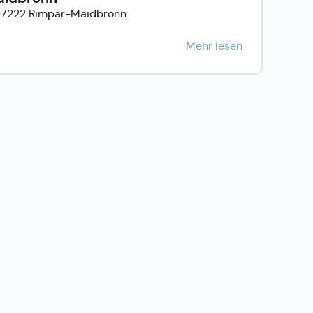
97222 Rimpar-Maidbronn
Mehr lesen