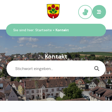
Zur Startseite
Sie sind hier:
Startseite
»
Kontakt
Kontakt