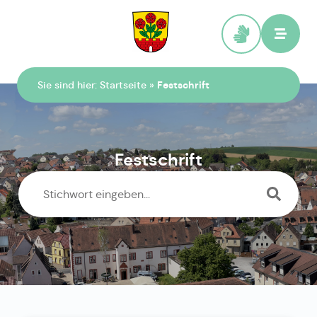
Zur Startseite
Sie sind hier:
Startseite
»
Festschrift
Festschrift