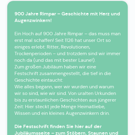
900 Jahre Rimpar – Geschichte mit Herz und
Augenzwinkern!
Ein Hoch auf 900 Jahre Rimpar – das muss man
erst mal schaffen! Seit 1126 hat unser Ort so
einiges erlebt: Ritter, Revolutionen,
Trockenperioden – und trotzdem sind wir immer
noch da (und das mit bester Laune!).
Zum großen Jubiläum haben wir eine
Festschrift zusammengestellt, die tief in die
Geschichte eintaucht:
Wie alles begann, wer wir wurden und warum
wir so sind, wie wir sind. Von uralten Urkunden
bis zu erstaunlichen Geschichten aus jüngerer
Zeit: Hier steckt jede Menge Heimatliebe,
Wissen und ein kleines Augenzwinkern drin.
Die Festschrift finden Sie hier auf der
Jubiläumsseite – zum Stöbern, Staunen und