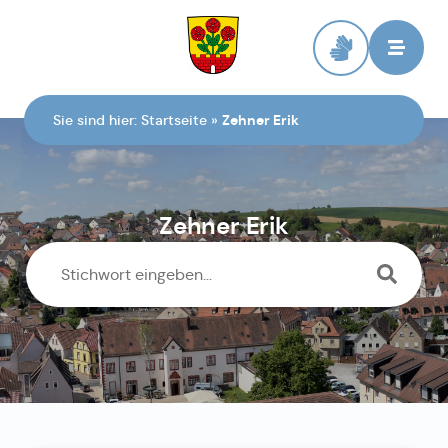
Zur Startseite
Sie sind hier:
Startseite
»
Zehner Erik
Zehner Erik