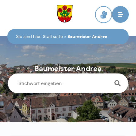
Zur Startseite
Sie sind hier:
Startseite
»
Baumeister Andrea
Baumeister Andrea